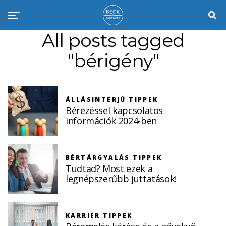
All posts tagged
"bérigény"
ÁLLÁSINTERJÚ TIPPEK
Bérezéssel kapcsolatos
információk 2024-ben
BÉRTÁRGYALÁS TIPPEK
Tudtad? Most ezek a
legnépszerűbb juttatások!
KARRIER TIPPEK