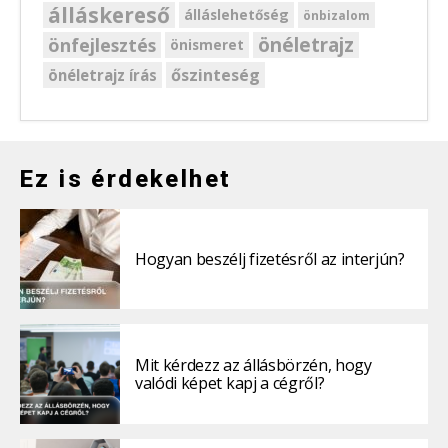
álláskereső
álláslehetőség
önbizalom
önéletrajz
önfejlesztés
önismeret
őszinteség
önéletrajz írás
Ez is érdekelhet
Hogyan beszélj fizetésről az interjún?
Mit kérdezz az állásbörzén, hogy
valódi képet kapj a cégről?