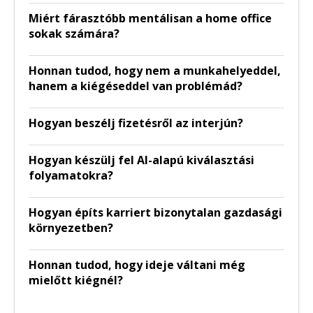
Miért fárasztóbb mentálisan a home office
sokak számára?
Honnan tudod, hogy nem a munkahelyeddel,
hanem a kiégéseddel van problémád?
Hogyan beszélj fizetésről az interjún?
Hogyan készülj fel AI-alapú kiválasztási
folyamatokra?
Hogyan építs karriert bizonytalan gazdasági
környezetben?
Honnan tudod, hogy ideje váltani még
mielőtt kiégnél?