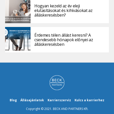
Hogyan kezeld az év eleji
elutasításokat és kihívásokat az
álláskeresésben?
Érdemes télen állást keresni? A
csendesebb hónapok előnyei az
álláskeresésben
Blog
Állásajánlatok
Karrierszerviz
Kulcs a karrierhez
Copyright © 2021. BECK AND PARTNERS Kft.