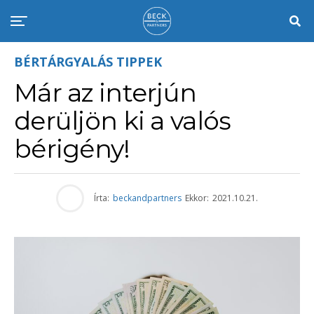
BÉRTÁRGYALÁS TIPPEK
Már az interjún
derüljön ki a valós
bérigény!
Írta:
beckandpartners
Ekkor:
2021.10.21.