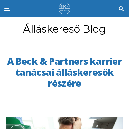
Álláskereső Blog
A Beck & Partners karrier
tanácsai álláskeresők
részére