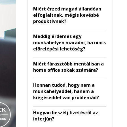
Miért érzed magad állandóan
elfoglaltnak, mégis kevésbé
produktívnak?
Meddig érdemes egy
munkahelyen maradni, ha nincs
előrelépési lehetőség?
Miért fárasztóbb mentálisan a
home office sokak számára?
Honnan tudod, hogy nem a
munkahelyeddel, hanem a
kiégéseddel van problémád?
Hogyan beszélj fizetésről az
interjún?