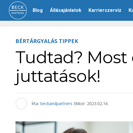
Blog
Állásajánlatok
Karrierszerviz
K
BÉRTÁRGYALÁS TIPPEK
Tudtad? Most 
juttatások!
Írta:
beckandpartners
Ekkor:
2023.02.16.