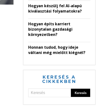
Hogyan készülj fel AI-alapú
kiválasztási folyamatokra?
Hogyan építs karriert
bizonytalan gazdasági
környezetben?
Honnan tudod, hogy ideje
váltani még mielőtt kiégnél?
KERESÉS A
CIKKEKBEN