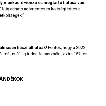
ly
munkaerő-vonzó és megtartó hatása van
.
10%-ig adható adómentesen költségtérítés a
etköltségek.”
almasan használhatóak
! Fontos, hogy a 2022.
3. május 31-ig tudod felhasználni, extra 15%-os
AJÁNDÉKOK