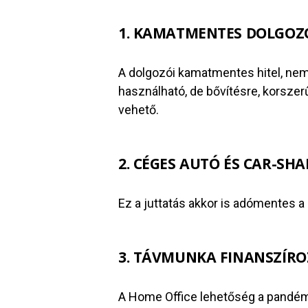
1. KAMATMENTES DOLGOZÓ
A dolgozói kamatmentes hitel, nem
használható, de bővítésre, korsze
vehető.
2. CÉGES AUTÓ ÉS CAR-SH
Ez a juttatás akkor is adómentes 
3. TÁVMUNKA FINANSZÍR
A Home Office lehetőség a pandémi