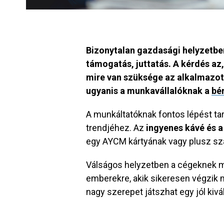
Bizonytalan gazdasági helyzetbe
támogatás, juttatás. A kérdés az,
mire van szüksége az alkalmazot
ugyanis a munkavállalóknak a
bé
A munkáltatóknak fontos
lépést ta
trendjéhez. Az
ingyenes kávé és a
egy AYCM kártyának vagy plusz s
Válságos helyzetben a cégeknek 
emberekre, akik sikeresen végzik 
nagy szerepet játszhat egy jól kivá