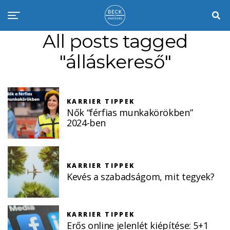
All posts tagged
"álláskereső"
KARRIER TIPPEK
Nők “férfias munkakörökben”
2024-ben
KARRIER TIPPEK
Kevés a szabadságom, mit tegyek?
KARRIER TIPPEK
Erős online jelenlét kiépítése: 5+1