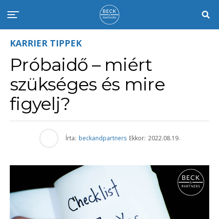
KARRIER TIPPEK
Próbaidő – miért
szükséges és mire
figyelj?
Írta:
beckandpartners
Ekkor:
2022.08.19.