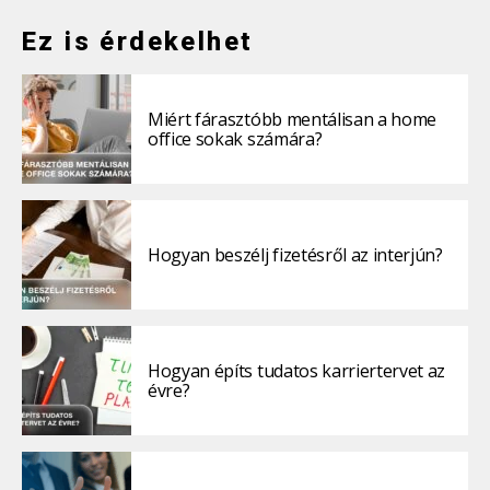
Ez is érdekelhet
Miért fárasztóbb mentálisan a home
office sokak számára?
Hogyan beszélj fizetésről az interjún?
Hogyan építs tudatos karriertervet az
évre?