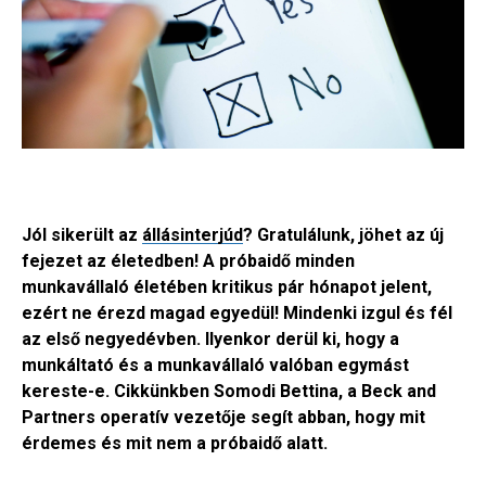
Jól sikerült az
állásinterjúd
? Gratulálunk, jöhet az új
fejezet az életedben! A próbaidő minden
munkavállaló életében kritikus pár hónapot jelent,
ezért ne érezd magad egyedül! Mindenki izgul és fél
az első negyedévben. Ilyenkor derül ki, hogy a
munkáltató és a munkavállaló valóban egymást
kereste-e. Cikkünkben Somodi Bettina, a Beck and
Partners operatív vezetője segít abban, hogy mit
érdemes és mit nem a próbaidő alatt.