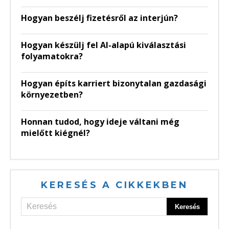
Hogyan beszélj fizetésről az interjún?
Hogyan készülj fel AI-alapú kiválasztási
folyamatokra?
Hogyan építs karriert bizonytalan gazdasági
környezetben?
Honnan tudod, hogy ideje váltani még
mielőtt kiégnél?
KERESÉS A CIKKEKBEN