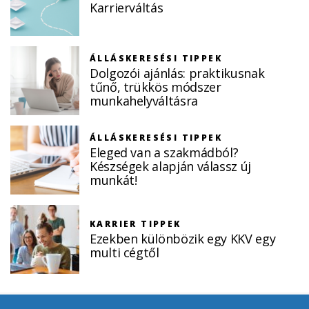
Karrierváltás
ÁLLÁSKERESÉSI TIPPEK
Dolgozói ajánlás: praktikusnak
tűnő, trükkös módszer
munkahelyváltásra
ÁLLÁSKERESÉSI TIPPEK
Eleged van a szakmádból?
Készségek alapján válassz új
munkát!
KARRIER TIPPEK
Ezekben különbözik egy KKV egy
multi cégtől