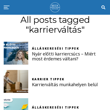
All posts tagged
"karrierváltás"
ÁLLÁSKERESÉSI TIPPEK
Nyár előtti karriercsúcs – Miért
most érdemes váltani?
KARRIER TIPPEK
Karrierváltás munkahelyen belül
ÁLLÁSKERESÉSI TIPPEK