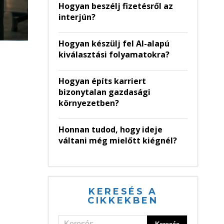
Hogyan beszélj fizetésről az
interjún?
Hogyan készülj fel AI-alapú
kiválasztási folyamatokra?
Hogyan építs karriert
bizonytalan gazdasági
környezetben?
Honnan tudod, hogy ideje
váltani még mielőtt kiégnél?
KERESÉS A
CIKKEKBEN