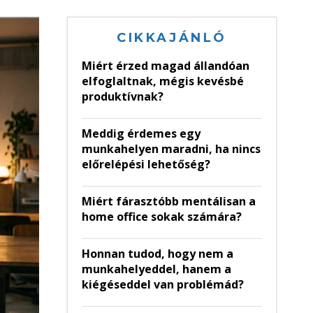
CIKKAJÁNLÓ
Miért érzed magad állandóan
elfoglaltnak, mégis kevésbé
produktívnak?
Meddig érdemes egy
munkahelyen maradni, ha nincs
előrelépési lehetőség?
Miért fárasztóbb mentálisan a
home office sokak számára?
Honnan tudod, hogy nem a
munkahelyeddel, hanem a
kiégéseddel van problémád?