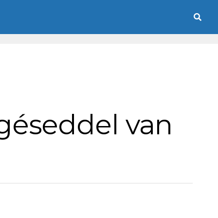
géseddel van