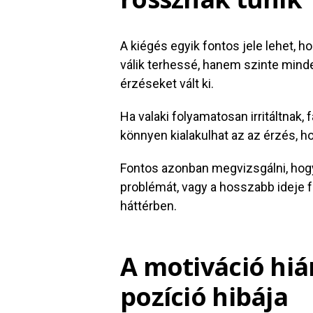
A kiégés egyik fontos jele lehet, 
válik terhessé, hanem szinte min
érzéseket vált ki.
Ha valaki folyamatosan irritáltnak,
könnyen kialakulhat az az érzés, h
Fontos azonban megvizsgálni, hog
problémát, vagy a hosszabb ideje fe
háttérben.
A motiváció hi
pozíció hibája