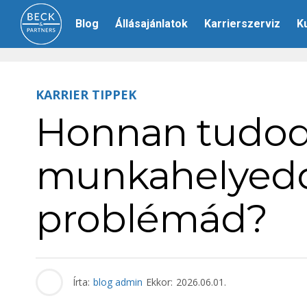
Blog
Állásajánlatok
Karrierszerviz
K
KARRIER TIPPEK
Honnan tudod
munkahelyedd
problémád?
Írta:
blog admin
Ekkor:
2026.06.01.