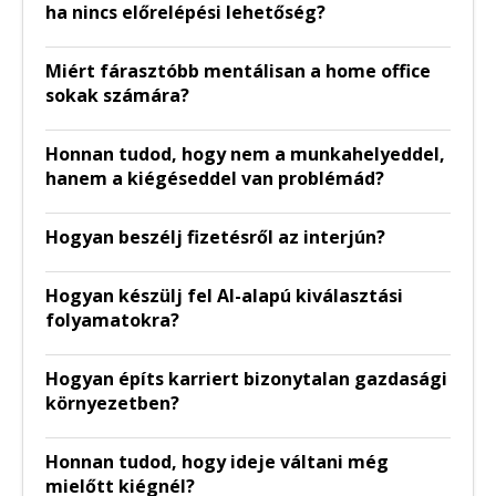
ha nincs előrelépési lehetőség?
Miért fárasztóbb mentálisan a home office
sokak számára?
Honnan tudod, hogy nem a munkahelyeddel,
hanem a kiégéseddel van problémád?
Hogyan beszélj fizetésről az interjún?
Hogyan készülj fel AI-alapú kiválasztási
folyamatokra?
Hogyan építs karriert bizonytalan gazdasági
környezetben?
Honnan tudod, hogy ideje váltani még
mielőtt kiégnél?