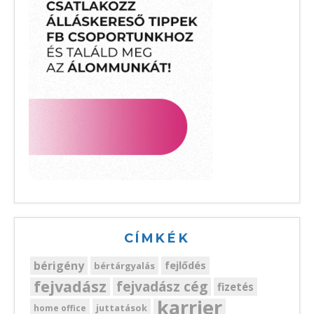
CÍMKÉK
bérigény
fejlődés
bértárgyalás
fejvadász
fejvadász cég
fizetés
karrier
juttatások
home office