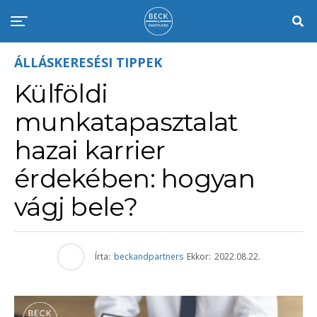
ÁLLÁSKERESÉSI TIPPEK
Külföldi
munkatapasztalat
hazai karrier
érdekében: hogyan
vágj bele?
Írta:
beckandpartners
Ekkor:
2022.08.22.