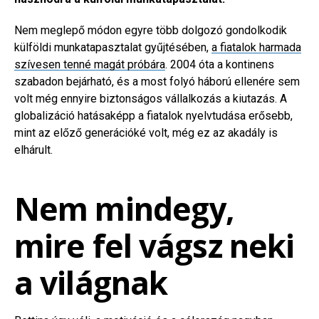
Nem meglepő módon egyre több dolgozó gondolkodik
külföldi munkatapasztalat gyűjtésében,
a fiatalok harmada
szívesen tenné magát próbára
. 2004 óta a kontinens
szabadon bejárható, és a most folyó háború ellenére sem
volt még ennyire biztonságos vállalkozás a kiutazás. A
globalizáció hatásaképp a fiatalok nyelvtudása erősebb,
mint az előző generációké volt, még ez az akadály is
elhárult.
Nem mindegy,
mire fel vágsz neki
a világnak