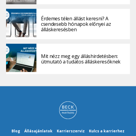
Érdemes télen állást keresni? A
csendesebb hónapok előnyei az
álláskeresésben
Mit nézz meg egy álláshirdetésben:
útmutató a tudatos álláskeresőknek
Blog
Állásajánlatok
Karrierszerviz
Kulcs a karrierhez