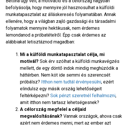
Bettina úgy véli, a motiváció és a célország nagyban
befolyásolja, hogy mennyire jól hasznosulhat a külföldi
munkatapasztalat az álláskeresés folyamatában. Annak
ellenére, hogy a világban zajló gazdasági és társadalmi
folyamatok mennyire hektikusak, nem érdemes
lemondanod a próbatételről. Épp csak érdemes az
alábbiakat letisztáznod magadban:
Mi a külföldi munkatapasztalat célja, mi
motivál?
Sok érv szólhat a külföldi munkavégzés
mellett, de egy döntő indok mindig meghúzódik a
háttérben. Nem köt ide semmi és szerencsét
próbálsz?
Itthon nem tudtál érvényesülni
, ezért
elindulsz egy másik ország lehetőségeit
feltérképezni?
Sok pénzt szeretnél felhalmozni
,
amit itthon nem tartasz lehetségesnek?
A célország megfelel a céljaid
megvalósításának?
Vannak országok, ahova csak
azért nem érdemes menni, mert az ember azt