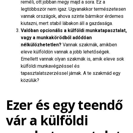
reméli, ott jobban megy majd a sora. Ez a
legtöbbször nem igaz. Ugyanakkor természetesen
vannak országok, ahova szinte bármikor érdemes
kiutazni, mert stabil lábakon áll a gazdasága.
Valóban opcionális a külföldi munkatapasztalat,
vagy a munkakörödből adódóan
nélkülözhetetlen?
Vannak szakmák, amikben
eleve külföldön vannak a jobb lehetőségek.
Emellett vannak olyan szakmák is, amik eleve sok
külföldi munkavégzéssel és
tapasztalatszerzéssel járnak. A te szakmád egy
közülük?
Ezer és egy teendő
vár a külföldi