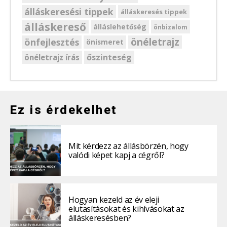
álláskeresési tippek
álláskeresés tippek
álláskereső
álláslehetőség
önbizalom
önéletrajz
önfejlesztés
önismeret
őszinteség
önéletrajz írás
Ez is érdekelhet
Mit kérdezz az állásbörzén, hogy
valódi képet kapj a cégről?
Hogyan kezeld az év eleji
elutasításokat és kihívásokat az
álláskeresésben?