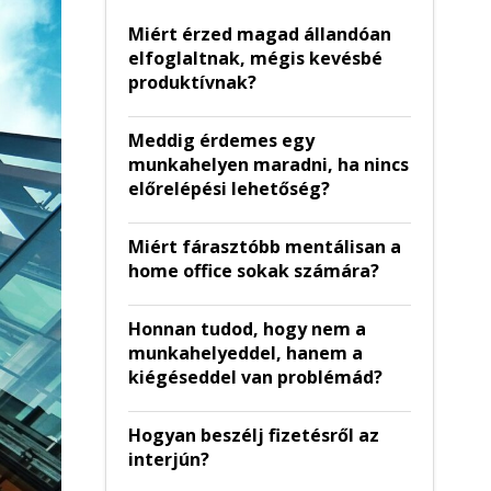
Miért érzed magad állandóan
elfoglaltnak, mégis kevésbé
produktívnak?
Meddig érdemes egy
munkahelyen maradni, ha nincs
előrelépési lehetőség?
Miért fárasztóbb mentálisan a
home office sokak számára?
Honnan tudod, hogy nem a
munkahelyeddel, hanem a
kiégéseddel van problémád?
Hogyan beszélj fizetésről az
interjún?