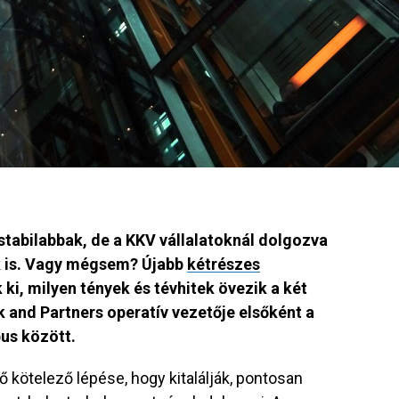
stabilabbak, de a KKV vállalatoknál dolgozva
 is. Vagy mégsem? Újabb
kétrészes
 ki, milyen tények és tévhitek övezik a két
k and Partners operatív vezetője elsőként a
pus között.
ő kötelező lépése, hogy kitalálják, pontosan