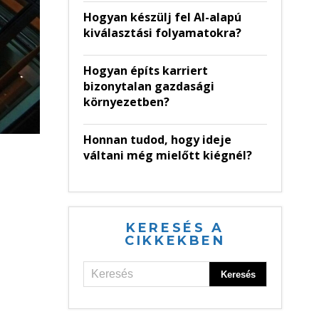
Hogyan készülj fel AI-alapú
kiválasztási folyamatokra?
Hogyan építs karriert
bizonytalan gazdasági
környezetben?
Honnan tudod, hogy ideje
váltani még mielőtt kiégnél?
KERESÉS A
CIKKEKBEN