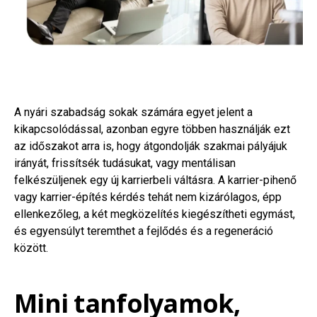
A nyári szabadság sokak számára egyet jelent a
kikapcsolódással, azonban egyre többen használják ezt
az időszakot arra is, hogy átgondolják szakmai pályájuk
irányát, frissítsék tudásukat, vagy mentálisan
felkészüljenek egy új karrierbeli váltásra. A karrier-pihenő
vagy karrier-építés kérdés tehát nem kizárólagos, épp
ellenkezőleg, a két megközelítés kiegészítheti egymást,
és egyensúlyt teremthet a fejlődés és a regeneráció
között.
Mini tanfolyamok,