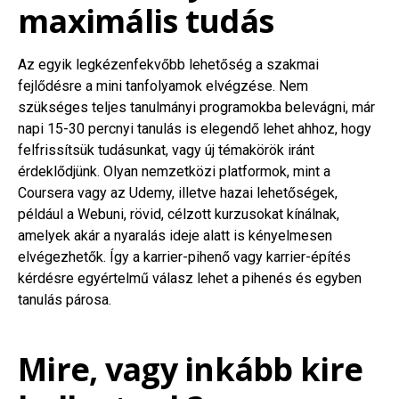
maximális tudás
Az egyik legkézenfekvőbb lehetőség a szakmai
fejlődésre a mini tanfolyamok elvégzése. Nem
szükséges teljes tanulmányi programokba belevágni, már
napi 15-30 percnyi tanulás is elegendő lehet ahhoz, hogy
felfrissítsük tudásunkat, vagy új témakörök iránt
érdeklődjünk. Olyan nemzetközi platformok, mint a
Coursera vagy az Udemy, illetve hazai lehetőségek,
például a Webuni, rövid, célzott kurzusokat kínálnak,
amelyek akár a nyaralás ideje alatt is kényelmesen
elvégezhetők. Így a karrier-pihenő vagy karrier-építés
kérdésre egyértelmű válasz lehet a pihenés és egyben
tanulás párosa.
Mire, vagy inkább kire