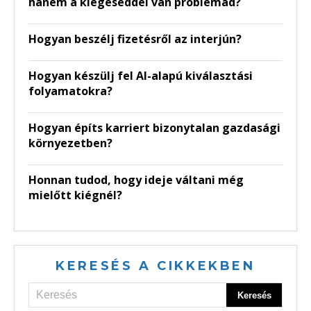
hanem a kiégéseddel van problémád?
Hogyan beszélj fizetésről az interjún?
Hogyan készülj fel AI-alapú kiválasztási
folyamatokra?
Hogyan építs karriert bizonytalan gazdasági
környezetben?
Honnan tudod, hogy ideje váltani még
mielőtt kiégnél?
KERESÉS A CIKKEKBEN