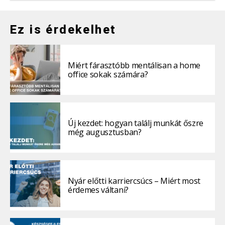
Ez is érdekelhet
Miért fárasztóbb mentálisan a home
office sokak számára?
Új kezdet: hogyan találj munkát őszre
még augusztusban?
Nyár előtti karriercsúcs – Miért most
érdemes váltani?