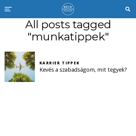
All posts tagged
"munkatippek"
KARRIER TIPPEK
Kevés a szabadságom, mit tegyek?