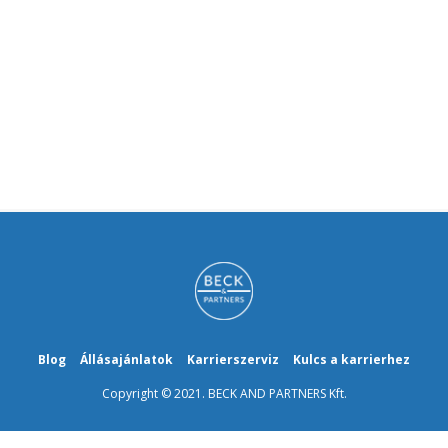
Blog
Állásajánlatok
Karrierszerviz
Kulcs a karrierhez
Copyright © 2021. BECK AND PARTNERS Kft.