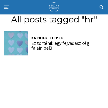
All posts tagged "hr"
KARRIER TIPPEK
Ez történik egy fejvadász cég
falain belül