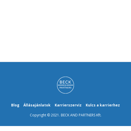
Blog
Állásajánlatok
Karrierszerviz
Kulcs a karrierhez
Copyright © 2021. BECK AND PARTNERS Kft.